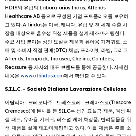
HDIS와 유럽의 Laboratorios Indas, Attends
Healthcare AB 등으로 구성된 기업 포트폴리오를 보유하
고 있다. Attindas는 미국, 캐나다, 유럽 및 전 세계 수출 시
장을 대상으로 흡수성 위생 제품을 설계·제조·마케팅한다.
주요 사업 분야는 성인 요실금 제품과 유아용 기저귀로, 소
매 및 소비자 직접 판매(DTC) 채널, 프라이빗 라벨, 그리고
Attends, Incopack, Indasec, Chelino, Comfees,
Reassure
등 자사의 대표 브랜드를 통해 공급한다. 자세한
내용은
www.attindas.com
에서 확인할 수 있다.
S.I.L.C. - Società Italiana Lavorazione Cellulosa
이탈리아 크레모나주 트레스코레 크레마스코(Trescore
Cremasco)에 본사를 둔 SILC는 성인 요실금 제품, 여성 위
생 패드, 유아용 기저귀, 퍼스널 케어 화장품, 반려동물용 위
생 제품을 설계·제조·마케팅하고 있다. 이들 제품은 주로 소