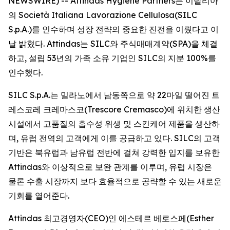
NEWSWIRE) -- Attindas Hygiene Partners는 이탈리아
의 Società Italiana Lavorazione Cellulosa(SILC
S.p.A.)를 인수하며 성장 전략의 중요한 진전을 이뤘다고 이
날 밝혔다. Attindas는 SILC와 주식매매계약(SPA)을 체결
하고, 설립 53년의 가족 소유 기업인 SILC의 지분 100%를
인수했다.
SILC S.p.A.는 밀라노에서 남동쪽으로 약 22마일 떨어진 트
레스코레 크레마스코(Trescore Cremasco)에 위치한 생산
시설에서 고품질의 흡수성 위생 및 스킨케어 제품을 생산하
며, 유럽 전역의 고객에게 이를 공급하고 있다. SILC의 고객
기반은 북유럽과 남유럽 전반에 걸쳐 강력한 입지를 보유한
Attindas와 이상적으로 보완 관계를 이루며, 유럽 시장은
물론 수출 시장까지 보다 효율적으로 공략할 수 있는 새로운
기회를 열어준다.
Attindas 최고경영자(CEO)인 에스테르 베로스페(Esther