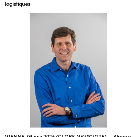
logistiques
VIENNE, 03 juin 2026 (GLOBE NEWSWIRE) -- Alpega,