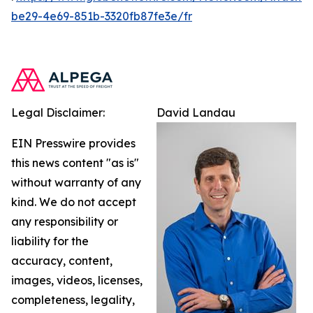
be29-4e69-851b-3320fb87fe3e/fr
Legal Disclaimer:
David Landau
EIN Presswire provides
this news content "as is"
without warranty of any
kind. We do not accept
any responsibility or
liability for the
accuracy, content,
images, videos, licenses,
completeness, legality,