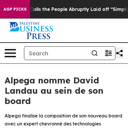
wner Calls the People Abruptly Laid off “Simply a M
AGP PICKS
Alpega nomme David
Landau au sein de son
board
Alpega finalise la composition de son nouveau board
avec un expert chevronné des technologies