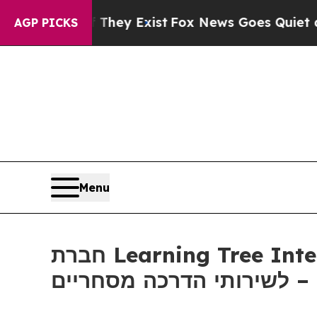
 no Proof They Exist
Fox News Goes Quiet as 'Mag
AGP PICKS
Menu
חברת Learning Tree International זכתה בחוזה רב שנתי יחיד של נאט"ו NCIA
חריים