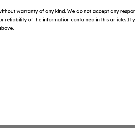
without warranty of any kind. We do not accept any responsib
r reliability of the information contained in this article. I
 above.