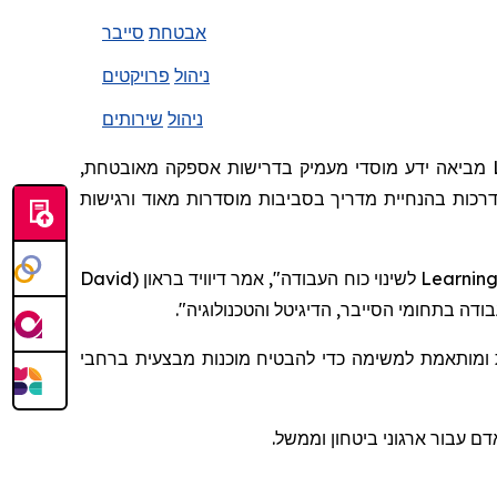
אבטחת
סייבר
ניהול
פרויקטים
ניהול
שירותים
מביאה ידע מוסדי מעמיק בדרישות אספקה
מאובטחת,
רכות בהנחיית מדריך בסביבות מוסדרות מאוד ורגישות
David
לשינוי כוח העבודה", אמר דיוויד בראון (
Learning
".
והטכנולוגיה
הדיגיטל
מותאמת למשימה כדי להבטיח מוכנות מבצעית ברחבי
דם עבור ארגוני ביטחון וממשל