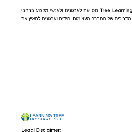
ברחבי
מקצוע
ולאנשי
לארגונים
מסייעת
Tree
Learnin
מדריכים
של
החברה
מעצימות
יחידים
וארגונים
להאיץ
את
Legal Disclaimer: