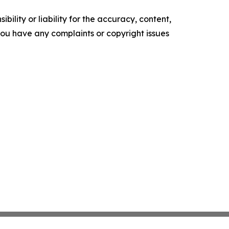
ility or liability for the accuracy, content,
f you have any complaints or copyright issues